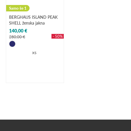
Samo še 1
BERGHAUS ISLAND PEAK
SHELL ženska jakna
140,00 €
- 50%
280,00 €
XS