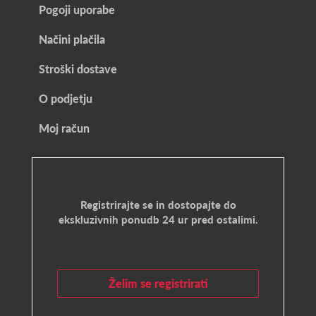
Pogoji uporabe
Načini plačila
Stroški dostave
O podjetju
Moj račun
Registrirajte se in dostopajte do
ekskluzivnih ponudb 24 ur pred ostalimi.
Želim se registrirati