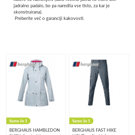
jadralno padalo, bo pa naredila vse tisto, za kar je
skonstruirana).
Preberite več o garanciji kakovosti.
Samo še 1
Samo še 1
BERGHAUS HAMBLEDON
BERGHAUS FAST HIKE