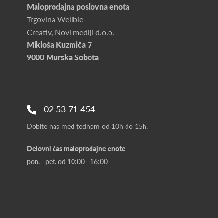
Maloprodajna poslovna enota
Trgovina Wellbie
Creativ, Novi mediji d.o.o.
Mikloša Kuzmiča 7
9000 Murska Sobota
02 53 71 454
Dobite nas med tednom od 10h do 15h.
Delovni čas maloprodajne enote
pon. - pet. od 10:00 - 16:00