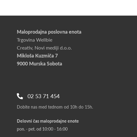
Maloprodajna poslovna enota
Trgovina Wellbie
Creativ, Novi mediji d.o.o.
Mikloša Kuzmiča 7
9000 Murska Sobota
02 53 71 454
Dobite nas med tednom od 10h do 15h.
Delovni čas maloprodajne enote
pon. - pet. od 10:00 - 16:00