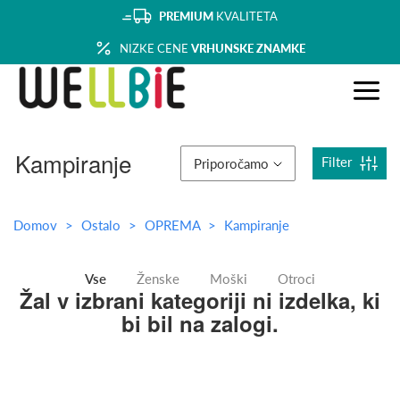
PREMIUM
KVALITETA
NIZKE CENE
VRHUNSKE ZNAMKE
Kampiranje
Filter
Priporočamo
Domov
Ostalo
OPREMA
Kampiranje
Vse
Ženske
Moški
Otroci
Žal v izbrani kategoriji ni izdelka, ki
bi bil na zalogi.