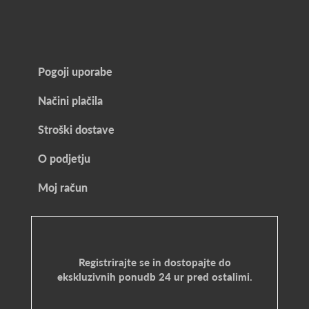
Pogoji uporabe
Načini plačila
Stroški dostave
O podjetju
Moj račun
Registrirajte se in dostopajte do
ekskluzivnih ponudb 24 ur pred ostalimi.