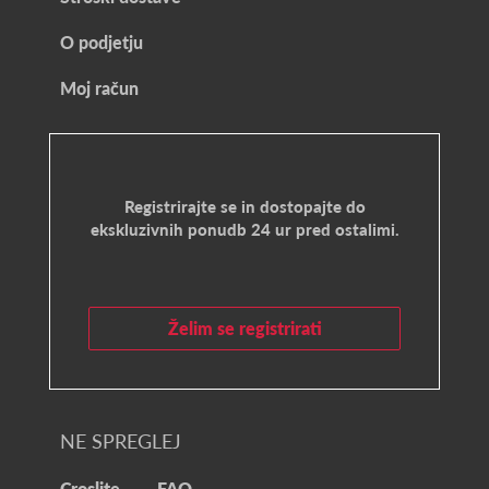
O podjetju
Moj račun
Registrirajte se in dostopajte do
ekskluzivnih ponudb 24 ur pred ostalimi.
Želim se registrirati
NE SPREGLEJ
Croslite
FAQ