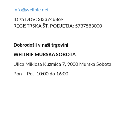
info@wellbie.net
ID za DDV: SI33746869
REGISTRSKA ŠT. PODJETJA: 5737583000
Dobrodošli v naši trgovini
WELLBIE MURSKA SOBOTA
Ulica Mikloša Kuzmiča 7, 9000 Murska Sobota
Pon – Pet 10:00 do 16:00