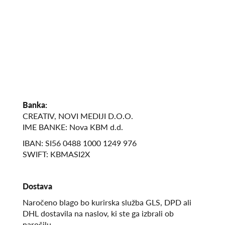
Banka:
CREATIV, NOVI MEDIJI D.O.O.
IME BANKE: Nova KBM d.d.
IBAN: SI56 0488 1000 1249 976
SWIFT: KBMASI2X
Dostava
Naročeno blago bo kurirska služba GLS, DPD ali
DHL dostavila na naslov, ki ste ga izbrali ob
naročilu.