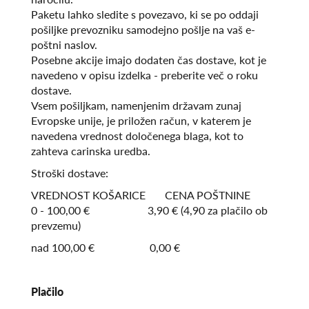
Paketu lahko sledite s povezavo, ki se po oddaji
pošiljke prevozniku samodejno pošlje na vaš e-
poštni naslov.
Posebne akcije imajo dodaten čas dostave, kot je
navedeno v opisu izdelka - preberite več o roku
dostave.
Vsem pošiljkam, namenjenim državam zunaj
Evropske unije, je priložen račun, v katerem je
navedena vrednost določenega blaga, kot to
zahteva carinska uredba.
Stroški dostave:
VREDNOST KOŠARICE CENA POŠTNINE
0 - 100,00 € 3,90 € (4,90 za plačilo ob
prevzemu)
nad 100,00 € 0,00 €
Plačilo