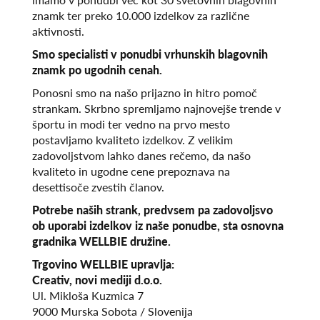
znamk ter preko 10.000 izdelkov za različne
aktivnosti.
Smo specialisti v ponudbi vrhunskih blagovnih
znamk po ugodnih cenah.
Ponosni smo na našo prijazno in hitro pomoč
strankam. Skrbno spremljamo najnovejše trende v
športu in modi ter vedno na prvo mesto
postavljamo kvaliteto izdelkov. Z velikim
zadovoljstvom lahko danes rečemo, da našo
kvaliteto in ugodne cene prepoznava na
desettisoče zvestih članov.
Potrebe naših strank, predvsem pa zadovoljsvo
ob uporabi izdelkov iz naše ponudbe, sta osnovna
gradnika WELLBIE družine.
Trgovino WELLBIE upravlja:
Creativ, novi mediji d.o.o.
Ul. Mikloša Kuzmica 7
9000 Murska Sobota / Slovenija