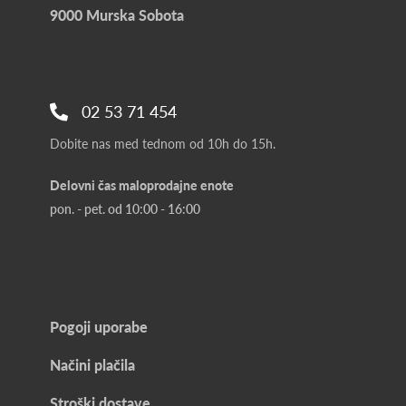
9000 Murska Sobota
02 53 71 454
Dobite nas med tednom od 10h do 15h.
Delovni čas maloprodajne enote
pon. - pet. od 10:00 - 16:00
Pogoji uporabe
Načini plačila
Stroški dostave