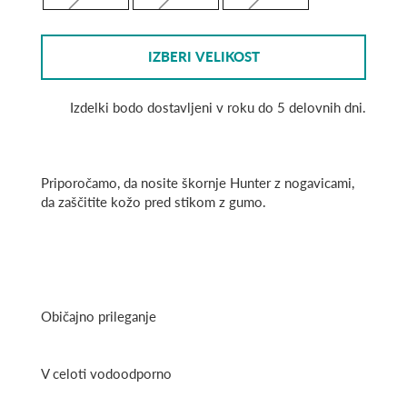
IZBERI VELIKOST
Izdelki bodo dostavljeni v roku do 5 delovnih dni.
Priporočamo, da nosite škornje Hunter z nogavicami,
da zaščitite kožo pred stikom z gumo.
Običajno prileganje
V celoti vodoodporno