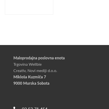
Maloprodajna poslovna enota
Trgovina Wellbie
Creativ, Novi mediji d.o.o.
Mikloša Kuzmiča 7
9000 Murska Sobota
02 53 71 454