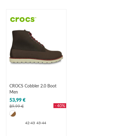
CROCS Cobbler 2.0 Boot
Men
53,99 €
- 40%
89,99 €
42-43
43-44