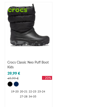
Crocs Classic Neo Puff Boot
Kids
39,99 €
- 20%
49,99 €
19-20
20-21
22-23
23-24
27-28
34-35