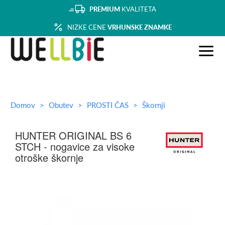
PREMIUM
KVALITETA
NIZKE CENE
VRHUNSKE ZNAMKE
Domov
Obutev
PROSTI ČAS
Škornji
HUNTER ORIGINAL BS 6
STCH - nogavice za visoke
otroške škornje