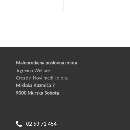
Maloprodajna poslovna enota
Trgovina Wellbie
Creativ, Novi mediji d.o.o.
Mikloša Kuzmiča 7
9000 Murska Sobota
02 53 71 454