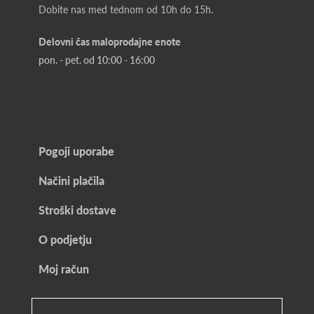
Dobite nas med tednom od 10h do 15h.
Delovni čas maloprodajne enote
pon. - pet. od 10:00 - 16:00
Pogoji uporabe
Načini plačila
Stroški dostave
O podjetju
Moj račun