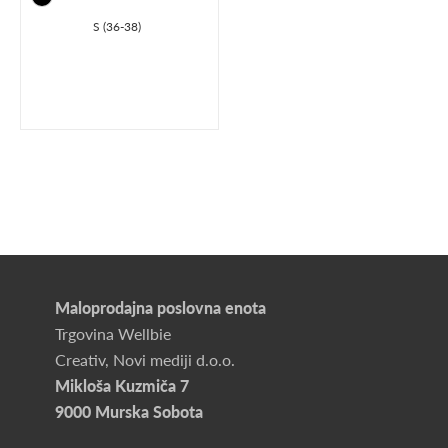
S (36-38)
Maloprodajna poslovna enota
Trgovina Wellbie
Creativ, Novi mediji d.o.o.
Mikloša Kuzmiča 7
9000 Murska Sobota