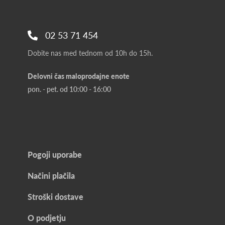
02 53 71 454
Dobite nas med tednom od 10h do 15h.
Delovni čas maloprodajne enote
pon. - pet. od 10:00 - 16:00
Pogoji uporabe
Načini plačila
Stroški dostave
O podjetju