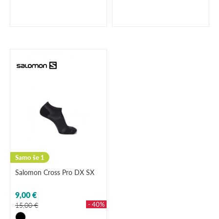
Samo še 1
Salomon Cross Pro DX SX
9,00 €
- 40%
15,00 €