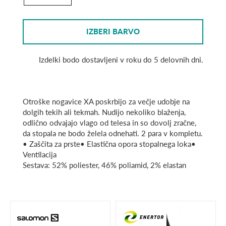
IZBERI BARVO
Izdelki bodo dostavljeni v roku do 5 delovnih dni.
Otroške nogavice XA poskrbijo za večje udobje na
dolgih tekih ali tekmah. Nudijo nekoliko blaženja,
odlično odvajajo vlago od telesa in so dovolj zračne,
da stopala ne bodo želela odnehati. 2 para v kompletu.
• Zaščita za prste• Elastična opora stopalnega loka•
Ventilacija
Sestava: 52% poliester, 46% poliamid, 2% elastan