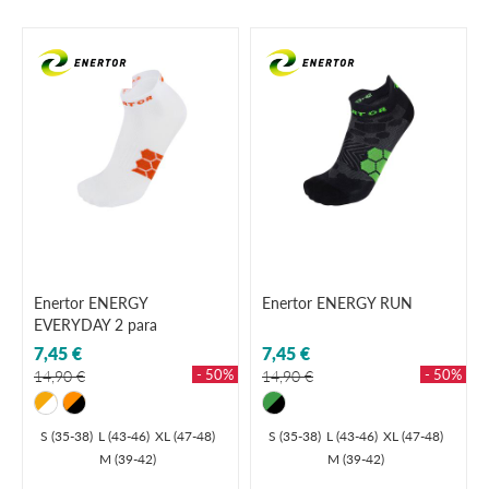
Enertor ENERGY
Enertor ENERGY RUN
EVERYDAY 2 para
7,45 €
7,45 €
- 50%
- 50%
14,90 €
14,90 €
S (35-38)
L (43-46)
XL (47-48)
S (35-38)
L (43-46)
XL (47-48)
M (39-42)
M (39-42)