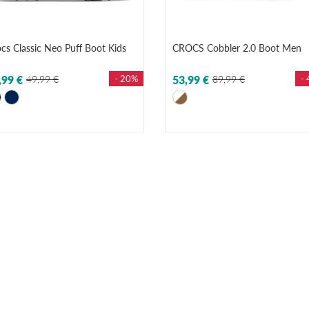
cs Classic Neo Puff Boot Kids
CROCS Cobbler 2.0 Boot Men
,99 €
49,99 €
- 20%
53,99 €
89,99 €
-