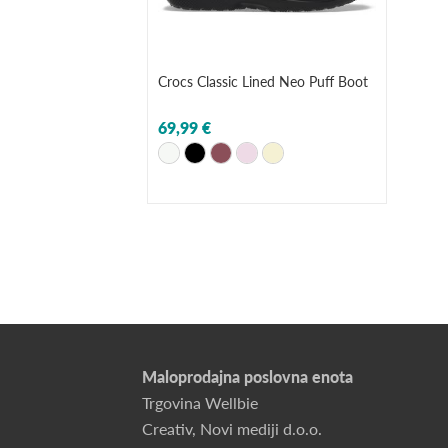
Crocs Classic Lined Neo Puff Boot
69,99 €
+-5
Maloprodajna poslovna enota
Trgovina Wellbie
Creativ, Novi mediji d.o.o.