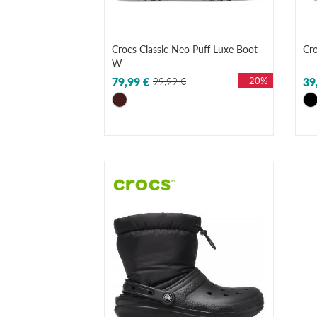
Crocs Classic Neo Puff Luxe Boot
Cro
W
79,99 €
99,99 €
- 20%
39