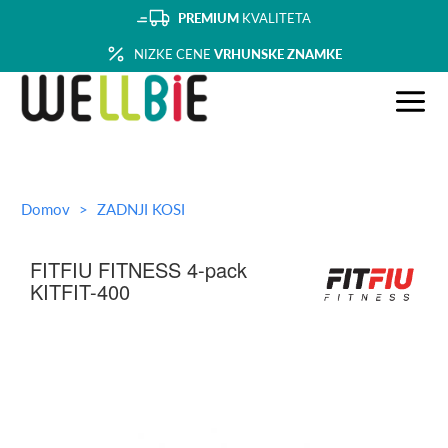
PREMIUM
KVALITETA
NIZKE CENE
VRHUNSKE ZNAMKE
Domov
ZADNJI KOSI
FITFIU FITNESS 4-pack
KITFIT-400