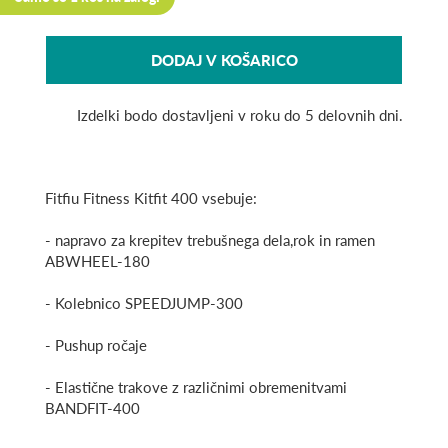
DODAJ V KOŠARICO
Izdelki bodo dostavljeni v roku do 5 delovnih dni.
Fitfiu Fitness Kitfit 400 vsebuje:
- napravo za krepitev trebušnega dela,rok in ramen
ABWHEEL-180
- Kolebnico SPEEDJUMP-300
- Pushup ročaje
- Elastične trakove z različnimi obremenitvami
BANDFIT-400