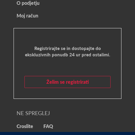
O podjetju
Moj račun
Registrirajte se in dostopajte do
ekskluzivnih ponudb 24 ur pred ostalimi.
Želim se registrirati
NE SPREGLEJ
Croslite
FAQ