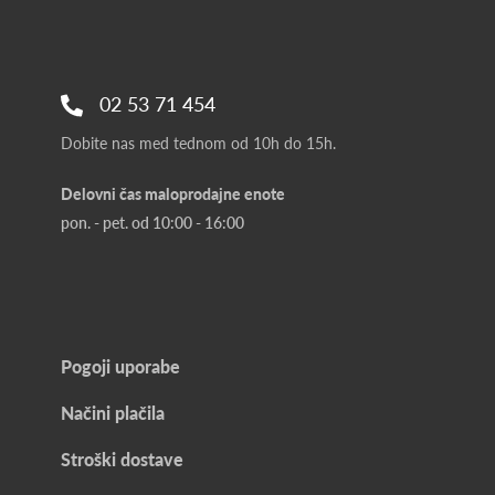
02 53 71 454
Dobite nas med tednom od 10h do 15h.
Delovni čas maloprodajne enote
pon. - pet. od 10:00 - 16:00
Pogoji uporabe
Načini plačila
Stroški dostave