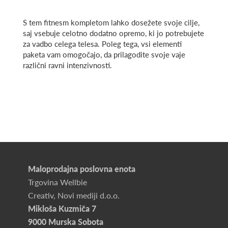
S tem fitnesm kompletom lahko dosežete svoje cilje,
saj vsebuje celotno dodatno opremo, ki jo potrebujete
za vadbo celega telesa. Poleg tega, vsi elementi
paketa vam omogočajo, da prilagodite svoje vaje
različni ravni intenzivnosti.
Maloprodajna poslovna enota
Trgovina Wellbie
Creativ, Novi mediji d.o.o.
Mikloša Kuzmiča 7
9000 Murska Sobota