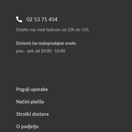
02 53 71 454
Dobite nas med tednom od 10h do 15h.
Delovni čas maloprodajne enote
pon. - pet. od 10:00 - 16:00
Pogoji uporabe
Načini plačila
Stroški dostave
O podjetju