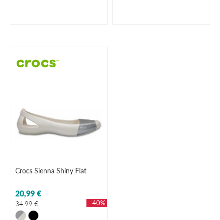
Crocs Sienna Shiny Flat
20,99 €
- 40%
34,99 €