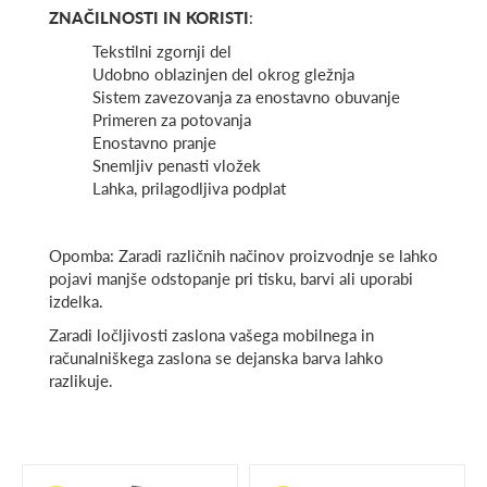
ZNAČILNOSTI IN KORISTI
:
Tekstilni zgornji del
Udobno oblazinjen del okrog gležnja
Sistem zavezovanja za enostavno obuvanje
Primeren za potovanja
Enostavno pranje
Snemljiv penasti vložek
Lahka, prilagodljiva podplat
Opomba: Zaradi različnih načinov proizvodnje se lahko
pojavi manjše odstopanje pri tisku, barvi ali uporabi
izdelka.
Zaradi ločljivosti zaslona vašega mobilnega in
računalniškega zaslona se dejanska barva lahko
razlikuje.