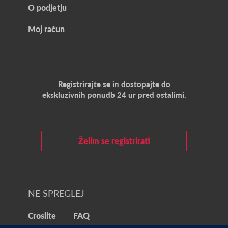
O podjetju
Moj račun
Registrirajte se in dostopajte do
ekskluzivnih ponudb 24 ur pred ostalimi.
Želim se registrirati
NE SPREGLEJ
Croslite
FAQ