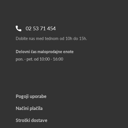
02 53 71 454
Dobite nas med tednom od 10h do 15h.
Delovni čas maloprodajne enote
pon. - pet. od 10:00 - 16:00
Pogoji uporabe
Načini plačila
Stroški dostave