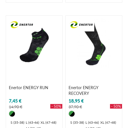
Enertor ENERGY RUN
Enertor ENERGY
RECOVERY
7,45 €
18,95 €
- 50%
- 50%
14,90 €
37,90 €
S (35-38)
L (43-46)
XL (47-48)
S (35-38)
L (43-46)
XL (47-48)