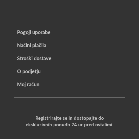
Pogoji uporabe
Načini plačila
Stroški dostave
O podjetju
Moj račun
Registrirajte se in dostopajte do
ekskluzivnih ponudb 24 ur pred ostalimi.