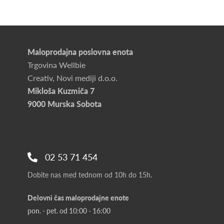
Maloprodajna poslovna enota
Trgovina Wellbie
Creativ, Novi mediji d.o.o.
Mikloša Kuzmiča 7
9000 Murska Sobota
02 53 71 454
Dobite nas med tednom od 10h do 15h.
Delovni čas maloprodajne enote
pon. - pet. od 10:00 - 16:00