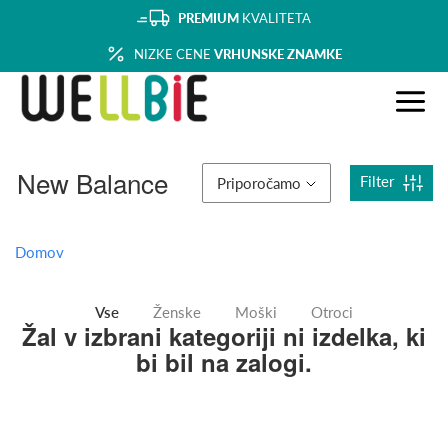
PREMIUM
KVALITETA
NIZKE CENE
VRHUNSKE ZNAMKE
New Balance
Filter
Priporočamo
Domov
Vse
Ženske
Moški
Otroci
Žal v izbrani kategoriji ni izdelka, ki
bi bil na zalogi.