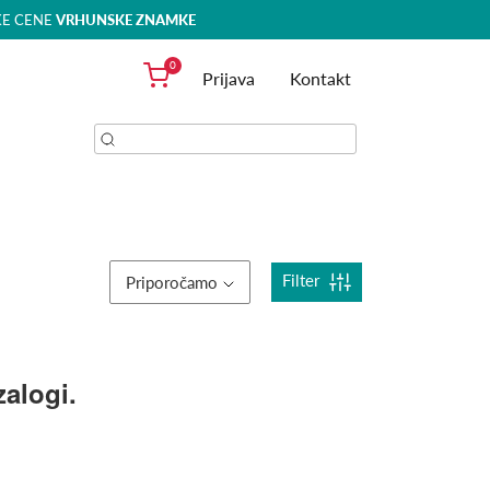
KE CENE
VRHUNSKE ZNAMKE
0
Prijava
Kontakt
Filter
Priporočamo
zalogi.