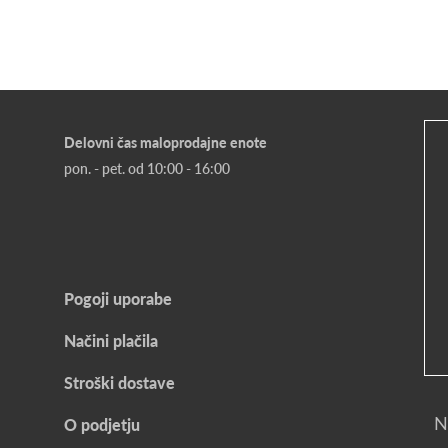
Delovni čas maloprodajne enote
pon. - pet. od 10:00 - 16:00
Pogoji uporabe
Načini plačila
Stroški dostave
N
O podjetju