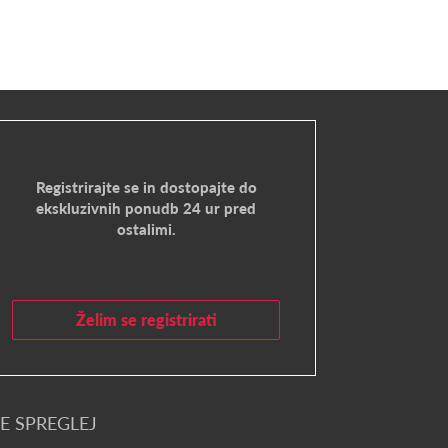
Registrirajte se in dostopajte do
ekskluzivnih ponudb 24 ur pred
ostalimi.
Želim se registrirati
E SPREGLEJ