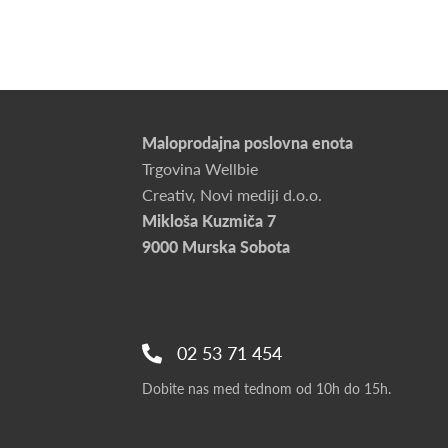
Maloprodajna poslovna enota
Trgovina Wellbie
Creativ, Novi mediji d.o.o.
Mikloša Kuzmiča 7
9000 Murska Sobota
02 53 71 454
Dobite nas med tednom od 10h do 15h.