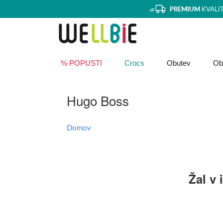
PREMIUM
KVALI
% POPUSTI
Crocs
Obutev
Obl
Hugo Boss
Domov
Žal v 