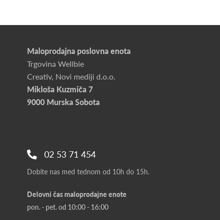
Maloprodajna poslovna enota
Trgovina Wellbie
Creativ, Novi mediji d.o.o.
Mikloša Kuzmiča 7
9000 Murska Sobota
02 53 71 454
Dobite nas med tednom od 10h do 15h.
Delovni čas maloprodajne enote
pon. - pet. od 10:00 - 16:00