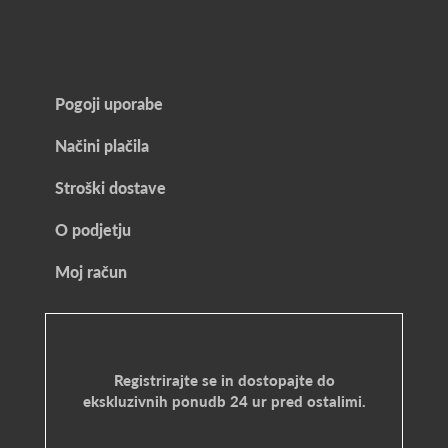
Pogoji uporabe
Načini plačila
Stroški dostave
O podjetju
Moj račun
Registrirajte se in dostopajte do
ekskluzivnih ponudb 24 ur pred ostalimi.