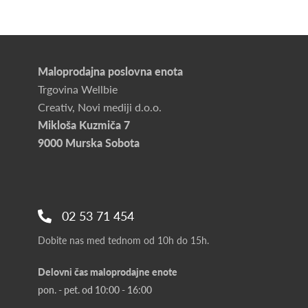
Maloprodajna poslovna enota
Trgovina Wellbie
Creativ, Novi mediji d.o.o.
Mikloša Kuzmiča 7
9000 Murska Sobota
02 53 71 454
Dobite nas med tednom od 10h do 15h.
Delovni čas maloprodajne enote
pon. - pet. od 10:00 - 16:00