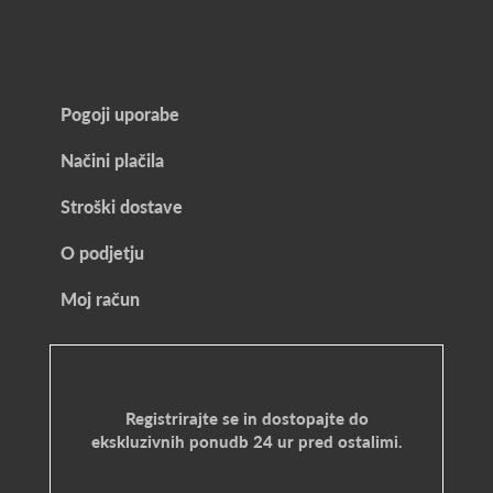
Pogoji uporabe
Načini plačila
Stroški dostave
O podjetju
Moj račun
Registrirajte se in dostopajte do
ekskluzivnih ponudb 24 ur pred ostalimi.