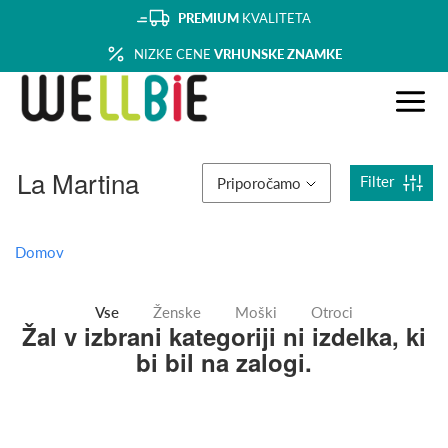
PREMIUM
KVALITETA
NIZKE CENE
VRHUNSKE ZNAMKE
La Martina
Filter
Priporočamo
Domov
Vse
Ženske
Moški
Otroci
Žal v izbrani kategoriji ni izdelka, ki
bi bil na zalogi.