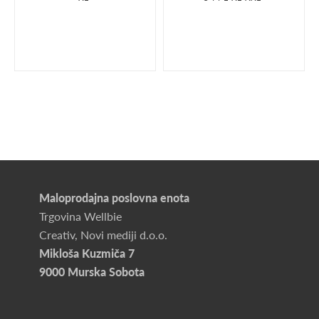
Maloprodajna poslovna enota
Trgovina Wellbie
Creativ, Novi mediji d.o.o.
Mikloša Kuzmiča 7
9000 Murska Sobota