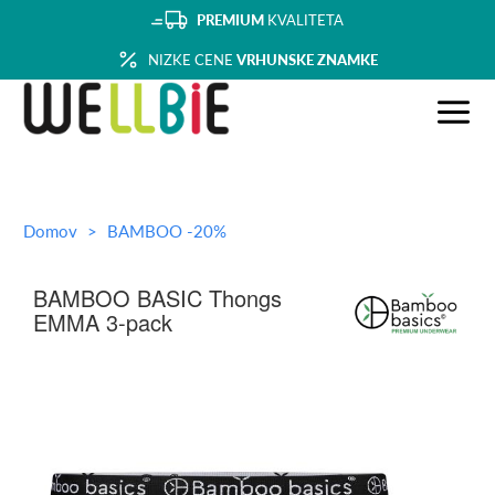
PREMIUM
KVALITETA
NIZKE CENE
VRHUNSKE ZNAMKE
Domov
BAMBOO -20%
BAMBOO BASIC Thongs
EMMA 3-pack