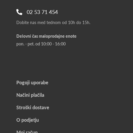
02 53 71 454
Dobite nas med tednom od 10h do 15h.
Delovni čas maloprodajne enote
pon. - pet. od 10:00 - 16:00
Pogoji uporabe
Načini plačila
Stroški dostave
O podjetju
Moj račun