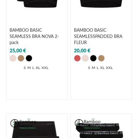
BAMBOO BASIC
BAMBOO BASIC
SEAMLESS BRA NOVA 2-
SEAMLESSPADDED BRA
pack
FLEUR
25,00 €
20,00 €
S
M
L
XL
XXL
S
M
L
XL
XXL