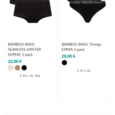
BAMBOO BASIC
BAMBOO BASIC Thongs
SEAMLESS HIPSTER
EMMA 3-pack
SOPHIE 2-pack
20,00 €
22,00 €
S
M
L
XL
S
M
L
XL
XXL