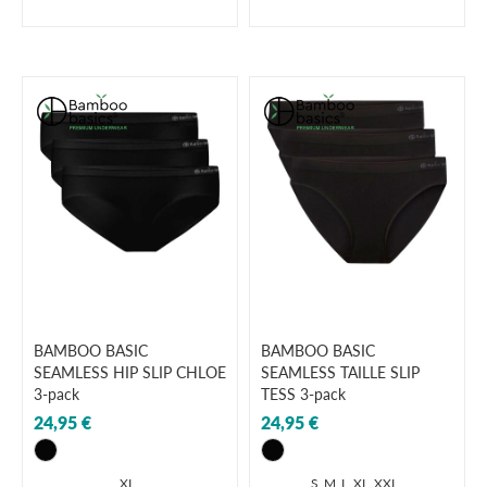
BAMBOO BASIC
BAMBOO BASIC
SEAMLESS HIP SLIP CHLOE
SEAMLESS TAILLE SLIP
3-pack
TESS 3-pack
24,95 €
24,95 €
XL
S
M
L
XL
XXL