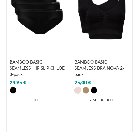
BAMBOO BASIC
BAMBOO BASIC
SEAMLESS HIP SLIP CHLOE
SEAMLESS BRA NOVA 2-
3-pack
pack
24,95 €
25,00 €
XL
S
M
L
XL
XXL