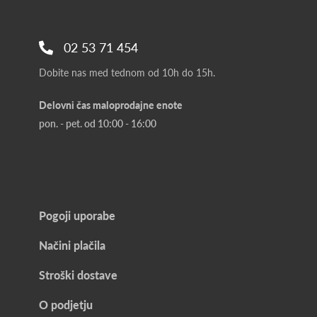
02 53 71 454
Dobite nas med tednom od 10h do 15h.
Delovni čas maloprodajne enote
pon. - pet. od 10:00 - 16:00
Pogoji uporabe
Načini plačila
Stroški dostave
O podjetju