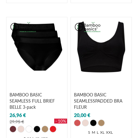
BAMBOO BASIC
BAMBOO BASIC
SEAMLESS FULL BRIEF
SEAMLESSPADDED BRA
BELLE 3-pack
FLEUR
26,96 €
20,00 €
- 10%
29,95 €
S
M
L
XL
XXL