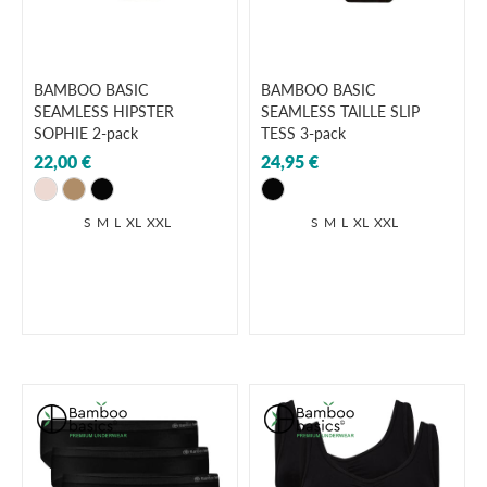
BAMBOO BASIC
BAMBOO BASIC
SEAMLESS HIPSTER
SEAMLESS TAILLE SLIP
SOPHIE 2-pack
TESS 3-pack
22,00 €
24,95 €
S
M
L
XL
XXL
S
M
L
XL
XXL