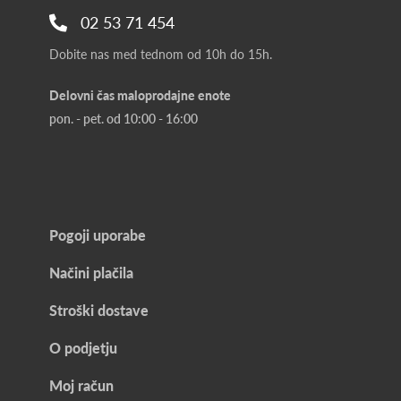
02 53 71 454
Dobite nas med tednom od 10h do 15h.
Delovni čas maloprodajne enote
pon. - pet. od 10:00 - 16:00
Pogoji uporabe
Načini plačila
Stroški dostave
O podjetju
Moj račun